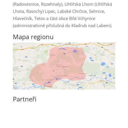
(Radovesnice, Rozehnaly), Uhlířská Lhom (Uhlířská
Lhota, Rasochy) Lipec, Labské Chrčice, Selmice,
Hlavečník, Tetov a část obce Bílé Vchynice
(administrativně příslušná do Kladrub nad Labem).
Mapa regionu
Partneři