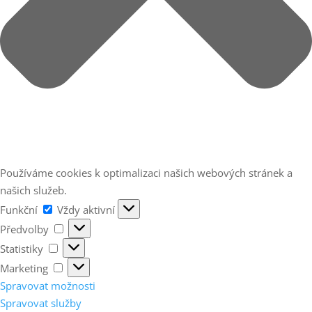
Používáme cookies k optimalizaci našich webových stránek a
našich služeb.
Funkční
Funkční
Vždy aktivní
Předvolby
Předvolby
Statistiky
Statistiky
Marketing
Marketing
Spravovat možnosti
Spravovat služby