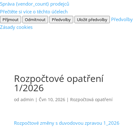
Správa {vendor_count} prodejců
Přečtěte si více o těchto účelech
Předvolby
Příjmout
Odmítnout
Předvolby
Uložit předvolby
Zásady cookies
Rozpočtové opatření
1/2026
od
admin
|
Čvn 10, 2026
|
Rozpočtová opatření
Rozpočtové změny s duvodovou zpravou 1_2026